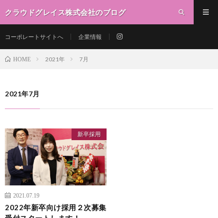
クラウドグレイス株式会社のブログ
コーポレートサイトへ
企業情報
2021年
7月
HOME
2021年7月
新卒採用
2021.07.19
2022年新卒向け採用２次募集
受付スタートします！