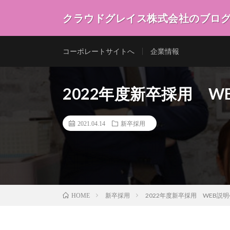
クラウドグレイス株式会社のブロ
コーポレートサイトへ
企業情報
2022年度新卒採用 
2021.04.14
新卒採用
新卒採用
2022年度新卒採用 WEB説
HOME