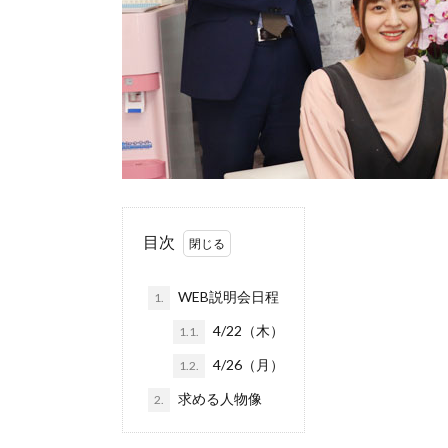
目次
WEB説明会日程
1.
4/22（木）
1.1.
4/26（月）
1.2.
求める人物像
2.