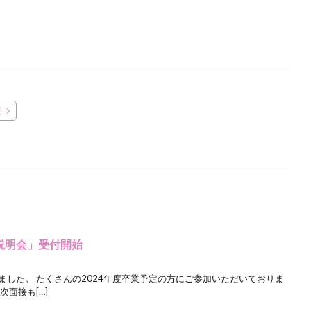
覧
社説明会」受付開始
ました。 たくさんの2024年度卒業予定の方にご参加いただいておりま
次面接も[…]