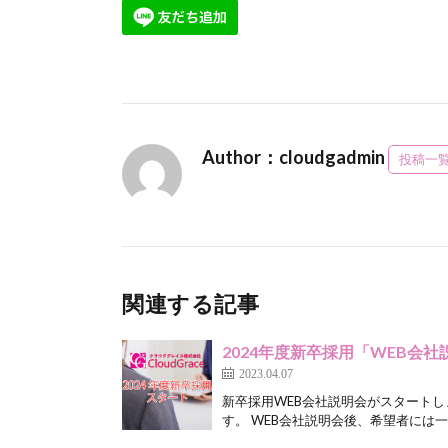
Author：cloudgadmin
投稿一
関連する記事
2024年度新卒採用「WEB会
2023.04.07
新卒採用WEB会社説明会がスタートし
す。 WEB会社説明会後、希望者には一