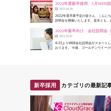
2022年度新卒採用 5月WEB
2021.04.20
2022年度卒業予定の皆さん、こんにち
説明会を開催いたします。是非とも、お
2022年新卒向け 会社説明会
2021.05.01
4/22よりWEB会社説明会がスタート
おります。 今後、ゴールデンウイーク明
新卒採用
カテゴリの最新記