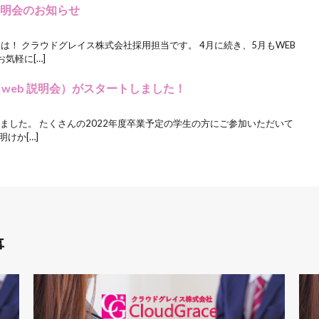
説明会のお知らせ
は！ クラウドグレイス株式会社採用担当です。 4月に続き、5月もWEB
気軽に[…]
（web 説明会）がスタートしました！
しました。 たくさんの2022年度卒業予定の学生の方にご参加いただいて
けか[…]
事