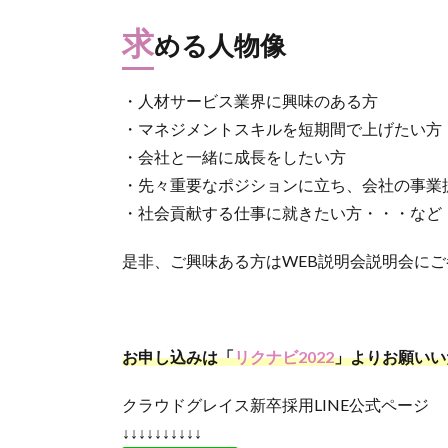
求
める人物像
・人材サービス業界に興味のある方
・マネジメントスキルを短期間で上げたい方
・会社と一緒に成長をしたい方
・先々重要なポジションに立ち、会社の事業
・社会貢献する仕事に就きたい方・・・など
是非、ご興味ある方はWEB説明会説明会に
お申し込みは「
リクナビ2022
」よりお願いい
クラウドグレイス新卒採用LINE公式ページ
↓↓↓↓↓↓↓↓↓↓